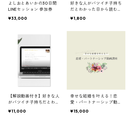
よしおとあいかの30日間
好きな人がバツイチ子持ち
LINEセッション 参加券
だとわかった日から読む本
【バツイチ子持ち問題完全
¥33,000
¥1,800
攻略マニュアル】
【解説動画付き】好きな人
幸せな結婚を叶える！恋
がバツイチ子持ちだとわか
愛・パートナーシップ動画
った日から読む本 【バツ
講座
¥11,000
¥15,000
イチ子持ち問題完全攻略マ
ニュアル + 解説動画】