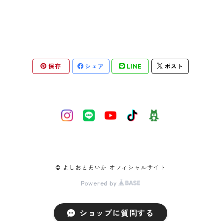
保存
シェア
LINE
ポスト
© よしおとあいか オフィシャルサイト
Powered by
ショップに質問する